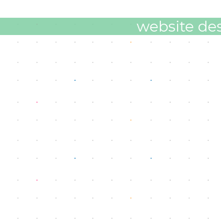
website de