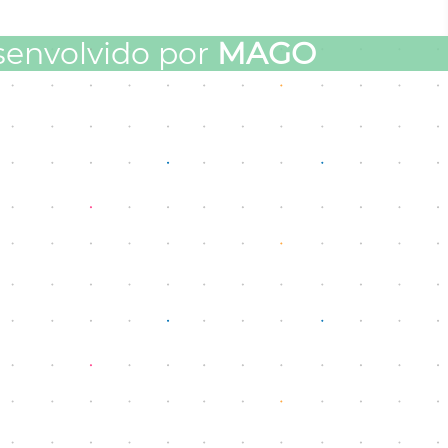
senvolvido por
MAGO