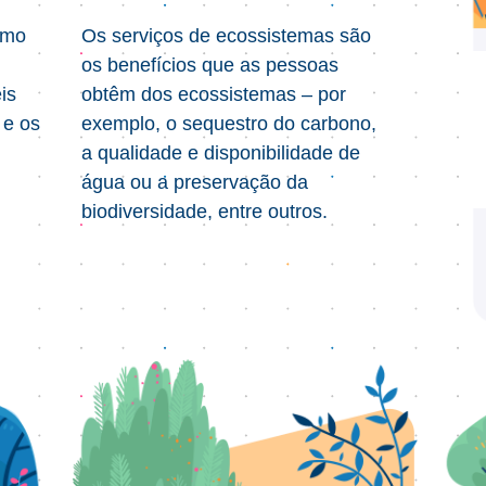
smo
Os serviços de ecossistemas são
os benefícios que as pessoas
is
obtêm dos ecossistemas – por
 e os
exemplo, o sequestro do carbono,
a qualidade e disponibilidade de
água ou a preservação da
biodiversidade, entre outros.