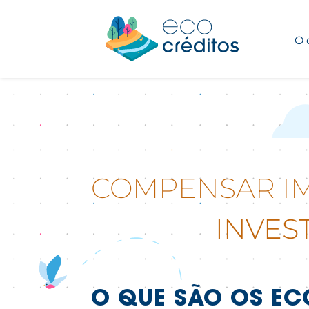
O 
COMPENSAR IM
INVES
O QUE SÃO OS EC